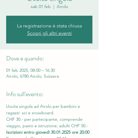
sab 01 feb
  |  
Airolo
La registrazione è stata chiusa
Scopri gli altri eventi
Dove e quando:
01 feb 2025, 08:00 – 16:30
Airolo, 6780 Airolo, Svizzera
Info sull'evento:
Uscita singola ad Airolo per bambini e 
ragazzi: sci e snowboard. 
CHF 30.- per partecipante, comprende 
viaggio, pasto e istruzione; adulti CHF 50.- 
Iscrizioni entro giovedì 30.01.2025 ore 20:00