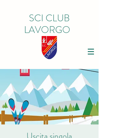
SCI CLUB
LAVORGO
Uscita singola