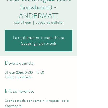
Snowboard) -
ANDERMATT
sab 31 gen
  |  
Luogo da definire
La registrazione è stata chiusa
Scopri gli altri eventi
Dove e quando:
31 gen 2026, 07:30 – 17:30
Luogo da definire
Info sull'evento:
Uscita singola per bambini e ragazzi:  sci e 
snowboard.