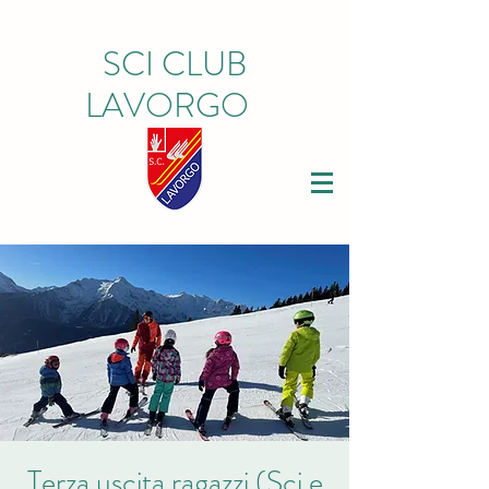
SCI CLUB
LAVORGO
Terza uscita ragazzi (Sci e