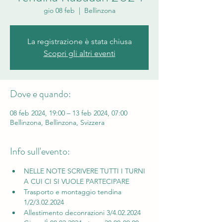
gio 08 feb
  |  
Bellinzona
La registrazione è stata chiusa
Scopri gli altri eventi
Dove e quando:
08 feb 2024, 19:00 – 13 feb 2024, 07:00
Bellinzona, Bellinzona, Svizzera
Info sull'evento:
NELLE NOTE SCRIVERE TUTTI I TURNI 
A CUI CI SI VUOLE PARTECIPARE
Trasporto e montaggio tendina 
1/2/3.02.2024
Allestimento deconrazioni 3/4.02.2024