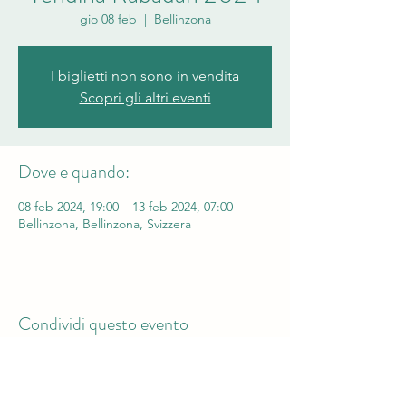
gio 08 feb
  |  
Bellinzona
I biglietti non sono in vendita
Scopri gli altri eventi
Dove e quando:
08 feb 2024, 19:00 – 13 feb 2024, 07:00
Bellinzona, Bellinzona, Svizzera
Condividi questo evento